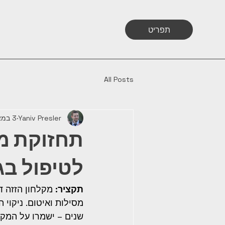
תפריט
All Posts
Yaniv Presler
3 במאי
תחזוקת מק
לטיפול בג
תקציר:
 מקלחון הזזה ד
שנים – ישמרו על המקלח