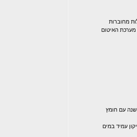
ות מחוברות 
 מערכת האיטום 
שנה עם חומץ 
לת. שמן סיליקון עמיד במים 