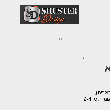
א
לרים), 
מסילות ואיטום. ניקוי המסילה אחת לשבועיים, בדיקת גלגלות אחת לשנה, והחלפת גומיות כל 2-4 