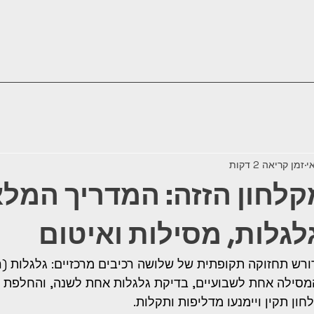
זמן קריאה 2 דקות
לחון הזזה: המדריך המל
לגלות, מסילות ואיטום
ורש תחזוקה תקופתית של שלושה רכיבים מרכזיים: גלגלות (רו
ון תקין ויימנעו מדליפות ותקלות.