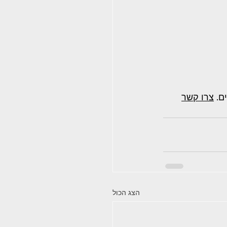
ם. 
צרו קשר
הצג הכול