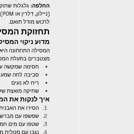
החלפה:
 גלגלות שחוקו
לרכוש מודל תואם.
תחזוקת המסי
מדוע ניקוי המסיל
המסילה התחתונה היא נ
מצטברים בתעלת המסיל
חסימה שמקשה על
סביבה לחה שמעו
ריח לא נעים
שחיקה מואצת של 
איך לנקות את המ
הסירו את האבנית עם
שפשפו עם מברשת 
שטפו עם מים חמי
נגבו עם מטלית מי