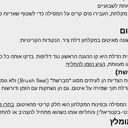
אחת לשבועיים
מקלחת, העבירו מים קרים על המסילה כדי לשטוף שאריות סב
ם
ונה מאיטום במקלחון דלת ציר. הנקודות הקריטיות:
 הדלת היא קו ההגנה הראשון נגד דליפות. בדקו אותה כל כ
 מעוותת, 
הגיע הזמן להחליף
.
שת)
במקלחוני הזזה, הגומיות הצדיות הן לעית
לת תוך שמירה על איטום. גם הן נשחקות עם הזמן ודורשות 
המסילה ובפינות המקלחון הוא חלק קריטי מהאיטום. 
בחרו סי
נטי-בקטריאלי) והחליפו אותו כשהוא מתחיל להצהיב או להתק
ומלץ