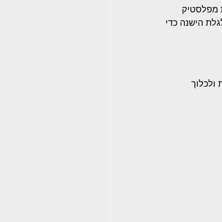
ת מפלסטיק 
למו את הגלגלת הישנה כדי 
ולכלוך 