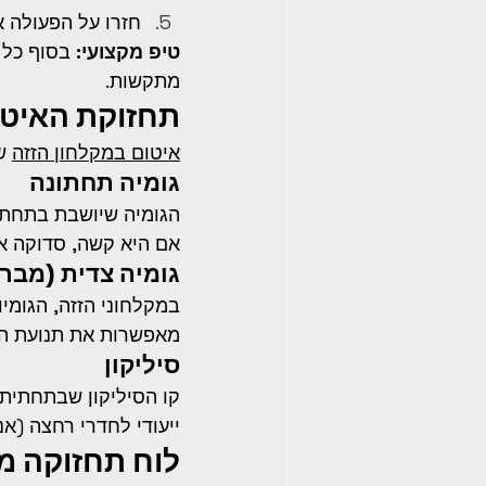
חזרו על הפעולה 
טיפ מקצועי:
 בסוף כל 
מתקשות.
תחזוקת האיטו
איטום במקלחון הזזה
 ש
גומיה תחתונה
הגומיה שיושבת בתחתית
אם היא קשה, סדוקה או
גומיה צדית (מבר
מאפשרות את תנועת הד
סיליקון
קו הסיליקון שבתחתית 
ייעודי לחדרי רחצה (א
לוח תחזוקה מ