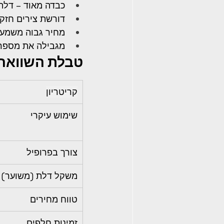
כבדה מאוד – דלת עלול
דורשת צירים חזק
מחיר גבוה משמעות
מגבילה את מספר 
טבלת השוואה
קריטריון
שימוש עיקרי
צורך בפרופיל
משקל דלת (משוער)
טווח מחירים
זמינות חלפים