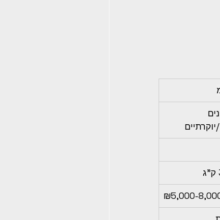
ים 
יוקרתיים
₪5,000-8,00