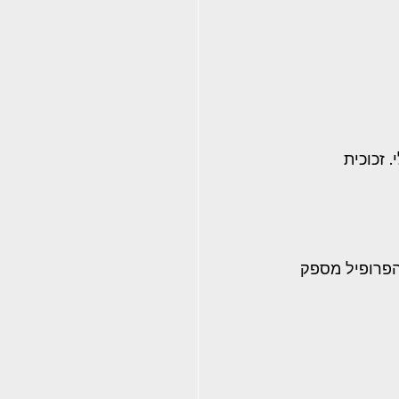
י. זכוכית 
). הפרופיל מספק 