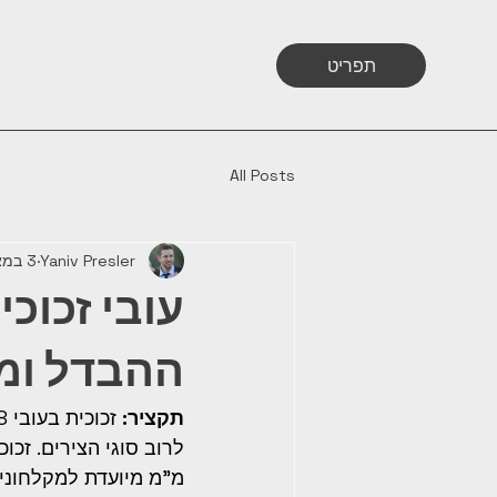
תפריט
All Posts
Yaniv Presler
3 במאי
ההבדל ומ
תקציר:
מ"מ מיועדת למקלחונים