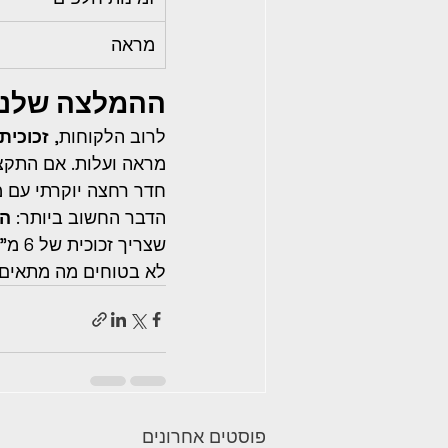
מראה
ההמלצה שלנו
לרוב הלקוחות, 
זכוכית 8 מ"מ היא הבחירה הנכ
חדר רחצה יוקרתי עם מקלחו
הדבר החשוב ביותר: 
הת
שצריך זכוכית של 6 מ"מ, ולהפך. ב-
לא בטוחים מה מתאים 
פוסטים אחרונים