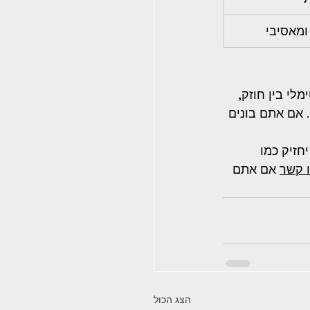
ומאסיבי
לי בין חוזק, 
6 מ"מ היא בחירה סבירה. אם אתם בונים 
 מ"מ לא יחזיק כמו 
 קשר
 אם אתם 
הצג הכול