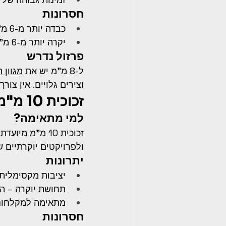
חסרונות
כבדה יותר מ-6 מ"מ (משקל דלת: כ-20-30 ק"ג תלוי בגודל)
יקרה יותר מ-6 מ"מ
פרזול נדרש
ל-8 מ"מ יש את 
מגוון 
וצירים גלויים. אין צו
זכוכית 10 מ"מ
למי מתאימה?
ולפרויקטים יוקרתיים 
יתרונות
יציבות מקסימלית 
תחושת יוקרה – הע
מתאימה למקלחוני
חסרונות