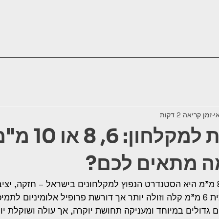
זמן קריאה 2 דקות
עובי זכוכית למקל
ה מתאים לכם?
 זכוכית בעובי 8 מ"מ היא הסטנדרט הנפוץ למקלחונים בישראל – חזקה, י
 גדולים במיוחד ומעניקה תחושת יוקרה, אך עולה ושוקלת יות