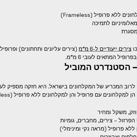
ללא פרופיל (Frameless)
מסגרת
צירים ייעודיים ל-6 מ"מ
 (צירים עליונים ותחתונים) ופרופילי U מאלומיניום.
רופיל המתאים לעובי 6 מ"מ.
מתאימה לרוב המכריע של המקלחונים בישראל. היא חזקה מספיק ל
מקלחונים עם פרופיל והן למקלחונים ללא פרופיל (Frameless).
וזק, משקל ומחיר
הפרזול – צירים, מחברים, גומיות
לא פרופיל (מראה נקי ומינימלי)
חלפים ואביזרים