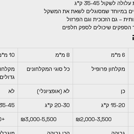
ה לשקול 35-45 ק"ג
ים במיוחד שמסוגלים לשאת את המשקל
ית – גם הזכוכית וגם הפרזול
הספקים שיכולים לספק חלפים
6 מ"מ
8 מ"מ
10 מ"מ
מקלחון פרופיל
כל סוגי המקלחונים
מקלחונ
גדולים/
כן
לא (אופציונלי)
לא
15-20 ק"ג
20-30 ק"ג
35-45 ק"ג
0+
₪3,000-5,500
₪2,000-3,500
גבוהה
הכי גבוהה
מוגבלת