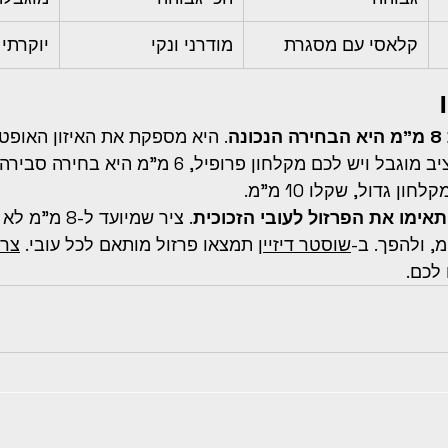
קלאסי עם מסגרת
מודרני ונקי
יוקרתי 
ונה
. היא מספקת את האיזון האופטימ
מראה ועלות. אם התקציב מוגבל ויש לכם מקלחון פרופיל, 
ן גדול, שקלו 10 מ"מ.
אימו את הפרזול לעובי הזכוכית
. ציר שמיועד ל-8
שוסטר דיזיין
 תמצאו פרזול מותאם לכל עובי. 
צרו
לכם.