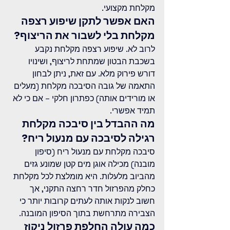
מקלחת מקצועי.
האם אפשר לתקן שיפוע רצפה 
מקלחת בלי לשבור את הריצוף?
לרוב לא. שיפוע רצפה מקלחת נקבע 
בשכבת הבטון שמתחת לריצוף, ושינויו 
דורש פירוק מלא. עם זאת, ניתן לבחון 
התאמה של גובה הסיבכה מקלחת (מעלים 
או מורידים אותה) כפתרון חלקי – אם כי לא 
תמיד אפשרי.
מה ההבדל בין סיבכה מקלחת 
רגילה לסיבכה עם מנעול ריח?
סיבכה מקלחת עם מנעול ריח (סיפון 
מובנה) מכילה אוגן מים קטן שמונע גזים 
מהביוב מלעלות. היא מומלצת לכל מקלחת 
כחלק מהפרזול חדר רחצה התקני, אך 
חשוב לנקות אותה לעתים קרובות יותר כי 
הצבירה מתרחשת בתוך הסיפון המובנה.
כמה עולה החלפת פרזול ניקוז 