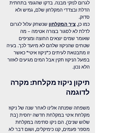
לגרום לנזקי מבנה. בדקו שהגומי בתחתית 
הדלת ובצדדי המקלחון שלם, גמיש ולא 
סדוק.
כמו כן, 
ציר המקלחון
 שנשחק עלול לגרום 
לדלת לא לסגור בצורה אטימה – מה 
שאומר שמים יוצאים החוצה ומציפים 
שטחים שהניקוז שלהם לא מיועד לכך. בעיה 
זו מתבטאת לעיתים כ"ניקוז איטי" כאשר 
בפועל הניקוז תקין אבל המים מגיעים לאזור 
הלא נכון.
תיקון ניקוז מקלחת: מקרה 
לדוגמה
משפחה שפנתה אלינו לאחר שנה של ניקוז 
מקלחת איטי במקלחת חדשה יחסית (בת 
שלוש שנים). הם ניקו סתימה במקלחת 
מספר פעמים, קנו כימיקלים, ושום דבר לא 