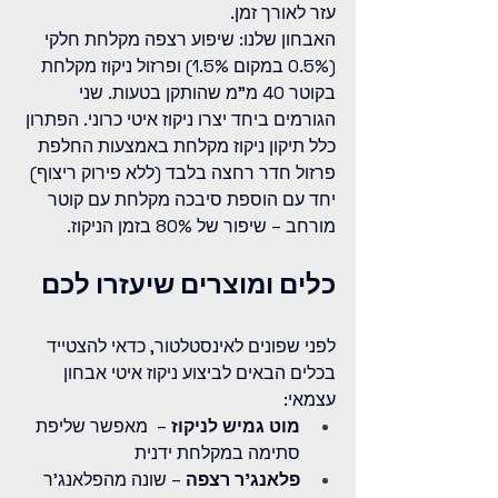
עזר לאורך זמן.
האבחון שלנו: שיפוע רצפה מקלחת חלקי 
(0.5% במקום 1.5%) ופרזול ניקוז מקלחת 
בקוטר 40 מ"מ שהותקן בטעות. שני 
הגורמים ביחד יצרו ניקוז איטי כרוני. הפתרון 
כלל תיקון ניקוז מקלחת באמצעות החלפת 
פרזול חדר רחצה בלבד (ללא פירוק ריצוף) 
יחד עם הוספת סיבכה מקלחת עם קוטר 
מורחב – שיפור של 80% בזמן הניקוז.
כלים ומוצרים שיעזרו לכם
לפני שפונים לאינסטלטור, כדאי להצטייד 
בכלים הבאים לביצוע ניקוז איטי אבחון 
עצמאי:
מוט גמיש לניקוז
 –  מאפשר שליפת 
סתימה במקלחת ידנית
פלאנג'ר רצפה
 – שונה מהפלאנג'ר 