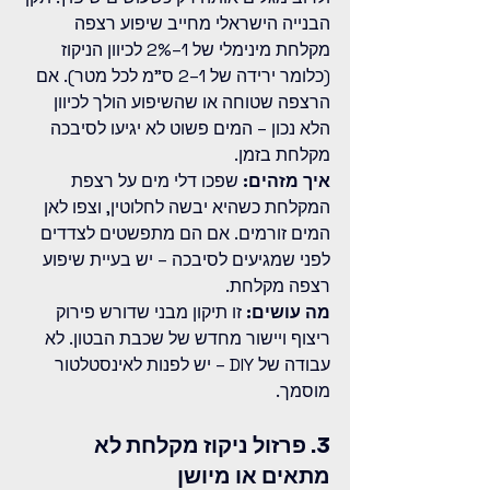
הבנייה הישראלי מחייב שיפוע רצפה 
מקלחת מינימלי של 1–2% לכיוון הניקוז 
(כלומר ירידה של 1–2 ס"מ לכל מטר). אם 
הרצפה שטוחה או שהשיפוע הולך לכיוון 
הלא נכון – המים פשוט לא יגיעו לסיבכה 
מקלחת בזמן.
איך מזהים:
 שפכו דלי מים על רצפת 
המקלחת כשהיא יבשה לחלוטין, וצפו לאן 
המים זורמים. אם הם מתפשטים לצדדים 
לפני שמגיעים לסיבכה – יש בעיית שיפוע 
רצפה מקלחת.
מה עושים:
 זו תיקון מבני שדורש פירוק 
ריצוף ויישור מחדש של שכבת הבטון. לא 
עבודה של DIY – יש לפנות לאינסטלטור 
מוסמך.
3. פרזול ניקוז מקלחת לא 
מתאים או מיושן