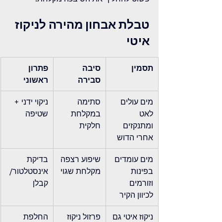
טבלת אבחון מהירה לניקוז 
איטי
תסמין
סיבה 
פתרון 
סבירה
ראשוני
מים עולים 
סתימה 
ניקוי ידני + 
לאט 
במקלחת 
שטיפה
ומתנקזים 
חלקית
אחרי הדוש
מים עומדים 
שיפוע רצפה 
בדיקת 
בפינות 
מקלחת שגוי
אינסטלטור/
וזורמים 
קבלן
לכיוון הקיר
ניקוז איטי גם 
פרזול ניקוז 
החלפת 