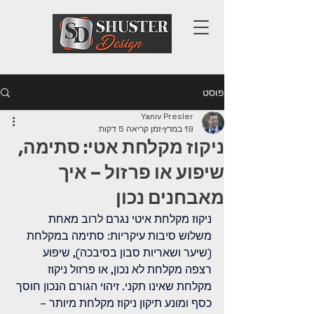
פוסט
Yaniv Presler
19 במרץ
זמן קריאה 5 דקות
ניקוז מקלחת אטי: סתימה,
שיפוע או פרזול – איך
מאבחנים נכון
ניקוז מקלחת איטי נגרם לרוב מאחת 
משלוש סיבות עיקריות: סתימה במקלחת 
(שיער ושאריות סבון בסיבכה), שיפוע 
רצפה מקלחת לא נכון, או פרזול ניקוז 
מקלחת שאינו תקני. זיהוי הגורם הנכון חוסך 
כסף ומונע תיקון ניקוז מקלחת מיותר – 