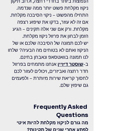
הנפוצות ביותר בחדרי רחצה, ולרוב תיקון 
ניקוז מקלחת פשוט יותר ממה שנדמה. 
התחילו מהפשוט – ניקוי הסיבכה מקלחת. 
אם זה לא עוזר, בדקו את שיפוע רצפה 
מקלחת. ורק אם שני אלה תקינים – הגיע 
הזמן לבחון את פרזול ניקוז מקלחת.
יש לכם תמונה של הסיבכה שלכם או של 
הניקוז ואתם לא בטוחים מה הבעיה? שלחו 
לנו תמונה בוואטסאפ ונאבחן בחינם. 
ב-
שוסטר דיזיין
 אנחנו מתמחים בפרזול 
חדר רחצה ואביזרים, ויכולים לעזור לכם 
לחסוך קריאת שירות מיותרת – ולפעמים 
גם שיפוץ שלם.
Frequently Asked 
Questions
מה גורם לניקוז מקלחת להיות איטי 
לפתע אחרי שנים של תקינות?