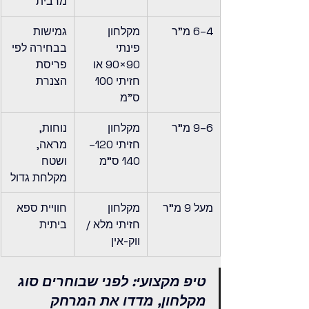
מרבית
4–6 מ"ר
מקלחון 
גמישות 
פינתי 
בבחירה לפי 
90×90 או 
פריסת 
חזיתי 100 
הצנרת
ס"מ
6–9 מ"ר
מקלחון 
נוחות, 
חזיתי 120–
מראה, 
140 ס"מ
ושטח 
מקלחת גדול
מעל 9 מ"ר
מקלחון 
חוויית ספא 
חזיתי מלא / 
ביתית
ווק-אין
טיפ מקצועי: לפני שבוחרים סוג 
מקלחון, מדדו את המרחק 