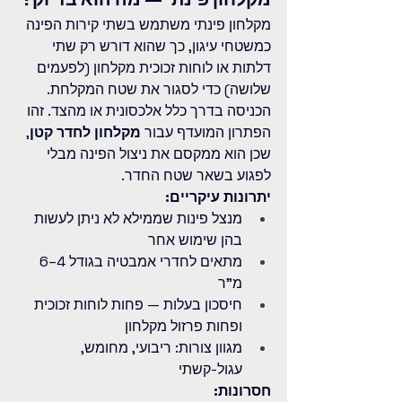
מקלחון פינתי משתמש בשתי קירות הפינה 
כמשטחי עיגון, כך שהוא דורש רק שתי 
דלתות או לוחות זכוכית מקלחון (לפעמים 
שלושה) כדי לסגור את שטח המקלחת. 
הכניסה בדרך כלל אלכסונית או מהצד. זהו 
הפתרון המועדף עבור 
מקלחון לחדר קטן
, 
שכן הוא ממקסם את ניצול הפינה מבלי 
לפגוע בשאר שטח החדר.
יתרונות עיקריים:
מנצל פינות שממילא לא ניתן לעשות 
בהן שימוש אחר
מתאים לחדרי אמבטיה בגודל 4–6 
מ"ר
חיסכון בעלות — פחות לוחות זכוכית 
ופחות פרזול מקלחון
מגוון צורות: ריבועי, מחומש, 
עגול-קשתי
חסרונות: