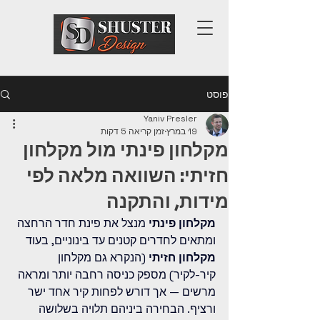
פוסט
Yaniv Presler
19 במרץ
זמן קריאה 5 דקות
מקלחון פינתי מול מקלחון
חזיתי: השוואה מלאה לפי
מידות, והתקנה
מקלחון פינתי
 מנצל את פינת חדר הרחצה 
ומתאים לחדרים קטנים עד בינוניים, בעוד 
מקלחון חזיתי
 (הנקרא גם מקלחון 
קיר-לקיר) מספק כניסה רחבה יותר ומראה 
מרשים — אך דורש לפחות קיר אחד ישר 
ורציף. הבחירה ביניהם תלויה בשלושה 