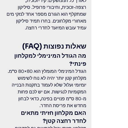
לאורך כל הממשקים: קיר-זכוכית, 
רצפה-זכוכית, וחיבורי פרופיל. סיליקון 
שמתקלף הוא הגורם מספר אחד לנזקי מים 
מאחורי מקלחונים. בחרו תמיד סיליקון 
עמיד עובש המיועד לחדרי רחצה.
שאלות נפוצות (FAQ)
מה הגודל המינימלי למקלחון 
פינתי?
הגודל המינימלי המומלץ הוא 80×80 ס"מ. 
מקלחון קטן יותר יהיה לא נוח לשימוש 
יומיומי ועלול שלא לעמוד בתקנות הבנייה 
המקומיות לנגישות. אם יש לכם פחות 
מ-80 ס"מ פנויים בפינה, כדאי לבחון 
מחדש את פריסת החדר.
האם מקלחון חזיתי מתאים 
לחדר רחצה קטן?