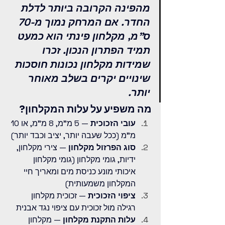
מהפינה הקרובה ביותר לדלת 
החדר. אם המרחק נמוך מ-70 
ס"מ, מקלחון פינתי הוא כמעט 
תמיד הפתרון הנכון. זכרו 
שמידות מקלחון נכונות חוסכות 
שינויים יקרים בשלב מאוחר 
יותר.
מה משפיע על עלות המקלחון?
עובי הזכוכית
 — 5 מ"מ, 8 מ"מ, או 10 
מ"מ (ככל שעבה יותר, יציב וכבד יותר)
סוג הפרזול מקלחון
 — צירי מקלחון, 
ידיות, גומי מקלחון (גומי מקלחון 
איכותי מונע כניסת מים ומאריך חיי 
המקלחון משמעותית)
ציפוי הזכוכית
 — זכוכית מקלחון 
רגילה מול זכוכית עם ציפוי נגד אבנית
עלות התקנת מקלחון
 — מקלחון 