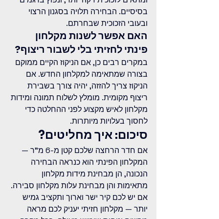
בסיסיים. הבחירה תלויה בסגנון הרצוי 
ובעובי הזכוכית שבחרתם.
האם אפשר לשנות מקלחון 
פינתי לחזיתי בלי לשבור ריצוף?
במקרים רבים כן, אם הניקוז הקיים ממוקם 
בצורה שמתאימה למקלחון החדש. אם 
הניקוז צריך להזזה, יהיה צורך בשבירת 
ריצוף מקומית. מומלץ לשלוח תמונה ומידות 
מקלחון לאיש מקצוע לפני ההחלטה כדי 
לחסוך בעלויות מיותרות.
סיכום: איך מחליטים?
אם חדר הרחצה שלכם קטן מ-6 מ"ר — 
המקלחון הפינתי הוא כנראה הבחירה 
הנכונה, הן מבחינת מידות מקלחון 
מתאימות והן מבחינת עלות מקלחון סבירה. 
אם יש לכם קיר ישר וארוך ותקציב גמיש 
יותר — מקלחון חזיתי יעניק לכם מראה 