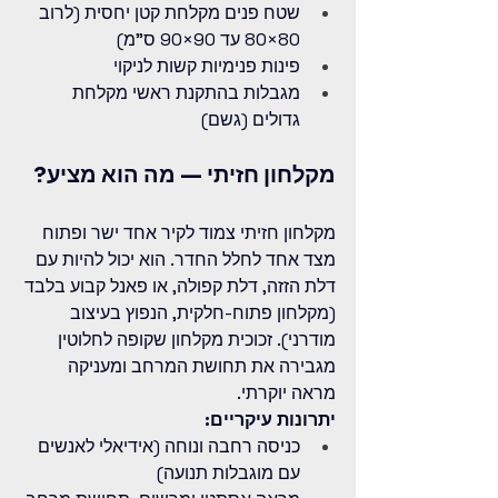
שטח פנים מקלחת קטן יחסית (לרוב 
80×80 עד 90×90 ס"מ)
פינות פנימיות קשות לניקוי
מגבלות בהתקנת ראשי מקלחת 
גדולים (גשם)
מקלחון חזיתי — מה הוא מציע?
מקלחון חזיתי צמוד לקיר אחד ישר ופתוח 
מצד אחד לחלל החדר. הוא יכול להיות עם 
דלת הזזה, דלת קפולה, או פאנל קבוע בלבד 
(מקלחון פתוח-חלקית, הנפוץ בעיצוב 
מודרני). זכוכית מקלחון שקופה לחלוטין 
מגבירה את תחושת המרחב ומעניקה 
מראה יוקרתי.
יתרונות עיקריים:
כניסה רחבה ונוחה (אידיאלי לאנשים 
עם מוגבלות תנועה)