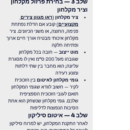
שלב 3 — בחירת פרזול מקלחון 
וציר מקלחון
ציר מקלחון
 (
ראו מגוון צירים 
מקצועיים
) קובע אם הדלת נפתחת 
פנימה, החוצה, או משני הכיוונים. ציר 
מקלחון איכותי מבטיח אורך חיים ארוך 
ופתיחה חלקה
מוט ייצוב
 — חובה בכל מקלחון 
שגובהו מעל 200 ס"מ ואין לו מסגרת 
עליונה; הוא מחבר בין שתי דלתות 
ומונע רעידה
גומי מקלחון לאיטום
 בין הזכוכית 
לקיר — חשוב לוודא שגומי המקלחון 
תואם לעובי הזכוכית הספציפית 
שלכם. גומי מקלחון שנשחק הוא אחת 
הסיבות הנפוצות לדליפות
שלב 4 — איטום סיליקון
לאחר התקנת המקלחון, יש למרוח סיליקון 