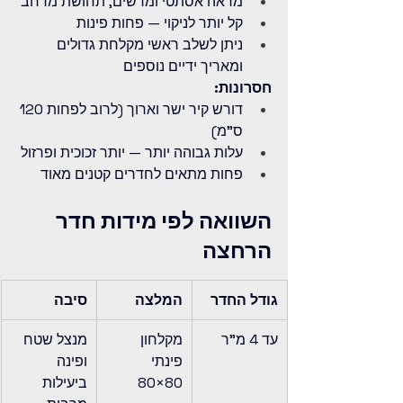
מראה אסתטי ומרשים, תחושת מרחב
קל יותר לניקוי — פחות פינות
ניתן לשלב ראשי מקלחת גדולים 
ומאריך ידיים נוספים
חסרונות:
דורש קיר ישר וארוך (לרוב לפחות 120 
ס"מ)
עלות גבוהה יותר — יותר זכוכית ופרזול
פחות מתאים לחדרים קטנים מאוד
השוואה לפי מידות חדר 
הרחצה
גודל החדר
המלצה
סיבה
עד 4 מ"ר
מקלחון 
מנצל שטח 
פינתי 
ופינה 
80×80
ביעילות 