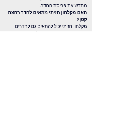
מחדש את פריסת החדר.
האם מקלחון חזיתי מתאים לחדר רחצה 
קטן?
מקלחון חזיתי יכול להתאים גם לחדרים 
קטנים אם יש קיר ישר של לפחות 90–100 
ס"מ, אך הוא יצור תחושת צפיפות גדולה 
יותר ממקלחון פינתי באותו חדר. שימוש 
בזכוכית מקלחון שקופה לחלוטין עוזר ליצור 
תחושת מרחב ויזואלי ומקל על הצפיפות.
כמה זמן אורכת התקנת מקלחון?
התקנת מקלחון פינתי סטנדרטי אורכת 4–6 
שעות. מקלחון חזיתי ייקח 6–8 שעות, ואם 
יש שינויי אינסטלציה — ייתכן שיידרש יום 
נוסף. לאחר התקנת המקלחון, הסיליקון 
צריך 24 שעות להתייבש לפני שימוש.
מה ההבדל בין פרופיל F לפרופיל U 
במקלחון?
פרופיל F מחזיק את הזכוכית מצד אחד 