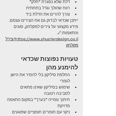
דלת שלא נסגרת “חלק”
רווח שהולך וגדל בתחתית
צורך להרים את הדלת ביד
ייתכן שכדאי לבדוק גם את הצירים עצמם.
מידע מקצועי על צירים למקלחון, סוגים 
והתאמות:🔗 
https://www.shusterdesign.co.il/צירל
מקלחון
טעויות נפוצות שכדאי 
להימנע מהן
החלפת סיליקון בלי להסיר את הישן 
לגמרי
שימוש בסיליקון שאינו מתאים 
לסביבה רטובה
חיתוך גומייה “בערך” במקום התאמה 
מדויקת
ניקוי עם חומרים חומציים שפוגעים 