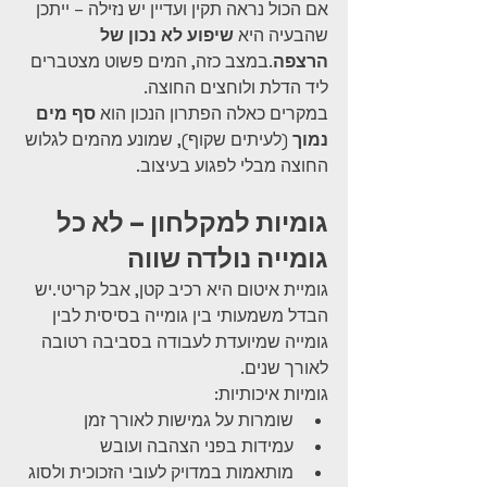
אם הכול נראה תקין ועדיין יש נזילה – ייתכן 
שהבעיה היא 
שיפוע לא נכון של 
הרצפה
.במצב כזה, המים פשוט מצטברים 
ליד הדלת ולוחצים החוצה.
במקרים כאלה הפתרון הנכון הוא 
סף מים 
נמוך
 (לעיתים שקוף), שמונע מהמים לגלוש 
החוצה מבלי לפגוע בעיצוב.
גומיות למקלחון – לא כל 
גומייה נולדה שווה
גומיית איטום היא רכיב קטן, אבל קריטי.יש 
הבדל משמעותי בין גומייה בסיסית לבין 
גומייה שמיועדת לעבודה בסביבה רטובה 
לאורך שנים.
גומיות איכותיות:
שומרות על גמישות לאורך זמן
עמידות בפני הצהבה ועובש
מותאמות במדויק לעובי הזכוכית ולסוג 