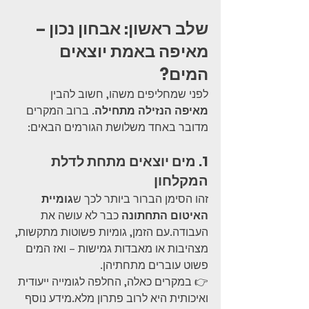
שלב ראשון: אבחון נכון – 
מאיפה באמת יוצאים 
המים?
לפני שמחליפים משהו, חשוב להבין 
מאיפה הנזילה מתחילה
. ברוב המקרים 
מדובר באחד משלושת הגורמים הבאים: 
1. מים יוצאים מתחת לדלת 
המקלחון
זהו הסימן הברור ביותר לכך ש
גומיית 
האיטום התחתונה
 כבר לא עושה את 
העבודה.עם הזמן, גומיות פשוטות מתקשות, 
מצהיבות או מאבדות גמישות – ואז המים 
פשוט עוברים מתחתיהן.
👉 במקרים כאלה, החלפה לגומייה ייעודית 
ואיכותית היא לרוב פתרון מלא.מידע נוסף 