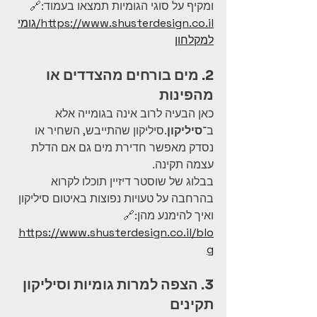
ומקיף על סוגי הגומיות תמצאו בעמוד:🔗 
https://www.shusterdesign.co.il/גומי
למקלחון
2. מים בורחים מהצדדים או 
מהפינות
כאן הבעיה לרוב אינה בגומייה אלא 
ב־
סיליקון
.סיליקון שהתייבש, השחיר או 
נסדק מאפשר חדירת מים גם אם הדלת 
עצמה תקינה.
בבלוג של שוסטר דיזיין תוכלו לקרוא 
בהרחבה על טעויות נפוצות באיטום סיליקון 
ואיך להימנע מהן:🔗 
https://www.shusterdesign.co.il/blo
g
3. הצפה למרות גומיות וסיליקון 
תקינים