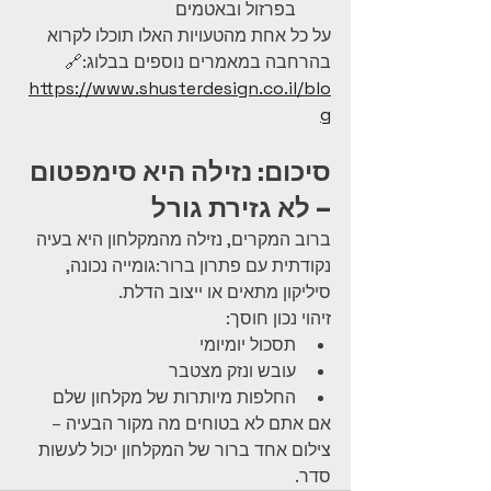
בפרזול ובאטמים
על כל אחת מהטעויות האלו תוכלו לקרוא 
בהרחבה במאמרים נוספים בבלוג:🔗 
https://www.shusterdesign.co.il/blo
g
סיכום: נזילה היא סימפטום 
– לא גזירת גורל
ברוב המקרים, נזילה מהמקלחון היא בעיה 
נקודתית עם פתרון ברור:גומייה נכונה, 
סיליקון מתאים או ייצוב הדלת.
זיהוי נכון חוסך:
תסכול יומיומי
עובש ונזק מצטבר
החלפות מיותרות של מקלחון שלם
אם אתם לא בטוחים מה מקור הבעיה – 
צילום אחד ברור של המקלחון יכול לעשות 
סדר.