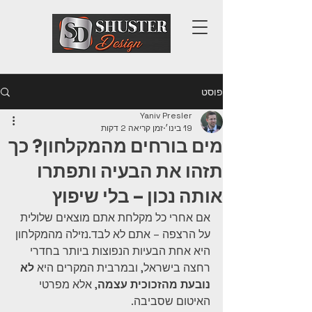
פוסט
Yaniv Presler
19 בינו׳
זמן קריאה 2 דקות
מים בורחים מהמקלחון? כך
תזהו את הבעיה ותפתרו
אותה נכון – בלי שיפוץ
אם אחרי כל מקלחת אתם מוצאים שלולית 
על הרצפה – אתם לא לבד.נזילה מהמקלחון 
היא אחת הבעיות הנפוצות ביותר בחדרי 
רחצה בישראל, ובמרבית המקרים היא 
לא 
נובעת מהזכוכית עצמה
, אלא מפרטי 
האיטום שסביבה.