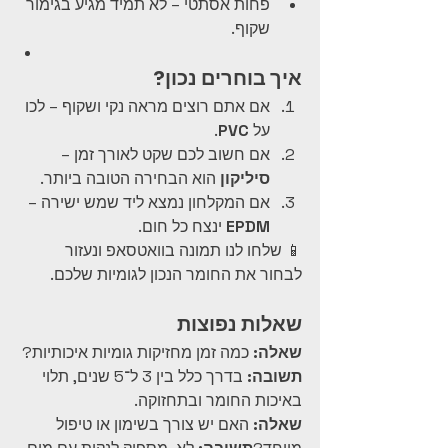
פחות אסתטי – לא תמיד מגיע בגימור 
שקוף.
איך בוחרים נכון?
אם אתם רוצים מראה נקי ושקוף – לכו 
על 
PVC
.
אם חשוב לכם שקט לאורך זמן – 
סיליקון
 הוא הבחירה הטובה ביותר.
אם המקלחון נמצא ליד שמש ישירה – 
EPDM
 ינצח כל חום.
📱 שלחו לנו תמונה בוואטסאפ ונעזור 
לבחור את החומר הנכון לגומיות שלכם.
שאלות נפוצות
שאלה:
 כמה זמן מחזיקות גומיות איכותיות?
תשובה:
 בדרך כלל בין 3 ל־5 שנים, תלוי 
באיכות החומר ובתחזוקה.
שאלה:
 האם יש צורך בשימון או טיפול 