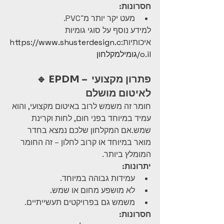
חסרונות:
מעט יקר יותר מ־PVC.
למידע נוסף על סוגי גומיות 
איכותיות:
https://www.shusterdesign.c
o.il/גומילמקלחון
🔹 EPDM – פתרון מקצועי 
לאיטום מושלם
חומר זה משמש לרוב באיטום מקצועי, והוא 
עמיד במיוחד בפני חום, לחות וקרינת 
שמש.אם המקלחון שלכם נמצא בחדר 
מואר במיוחד או קרוב לחלון – זה החומר 
המומלץ ביותר.
יתרונות:
עמידות גבוהה במיוחד.
לא מושפע מחום או שמש.
משמש גם בפרויקטים תעשייתיים.
חסרונות: