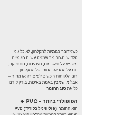
כשמדובר בגומיות למקלחון, לא כל גומי 
נולד שווה.החומר שממנו עשויה הגומייה 
משפיע על האטימות, העמידות, התחזוקה, 
וגם על המראה הסופי של המקלחון.
רוב הלקוחות רוכשים לפי צורה או מחיר — 
אבל מי שמבין באמת באיכות, בודק קודם 
כל את 
סוג החומר
.
🔹 PVC – הפופולרי ביותר
 הוא החומר 
PVC (פוליוויניל כלוריד)
הנפוץ ביותר לגומיות מקלחון.הוא גמיש, 