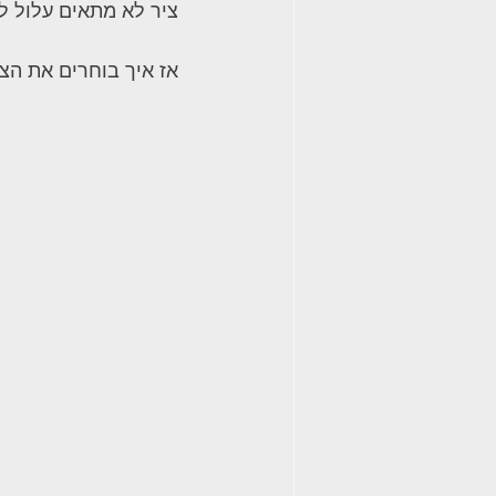
 ציר לא מתאים עלול לגרום לדלת לא להיסגר, לזווית לא נכונה, לחריקה או אפילו לשבר.
 אז איך בוחרים את הציר המדויק למקלחון פינתי? הנה מדריך קצר שיחסוך לכם טעויות.