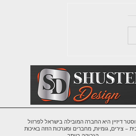
ן מעוצב: המדריך המלא
 הפרטי – סוגים, פרזול
נות אסתטיים
סטר דיזיין היא החברה המובילה בישראל לפרזול
כית – צירים, גומיות, מחברים ומערכות הזזה באיכות
הגבוהה ביותר.