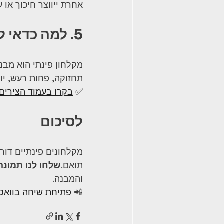
אחרת ייווצר חיכוך או 
5. למה כדאי לבחור ציר איכותי?
מקלחון פינתי הוא מבנ
תחזוקה, פחות רעש, יו
✅ 
בקרו בעמוד הצירים
לסיכום
מקלחונים פינתיים דורש
תואם.
שלחו לנו תמונה
והמבנה.
📲 
פתיחת שיחה בוואט