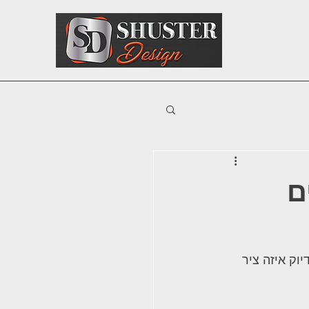
ם
וק איזה ציר 