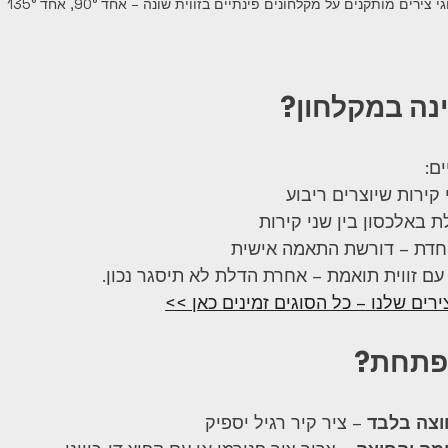
י צירים מותקנים על מקלחונים פינתיים בזווית שונה – אחד 90°, אחד 135°
ם:
 קירות שיוצרים ריבוע
ת באלכסון בין שני קירות
יוחדת – דורשת התאמה אישית
 עם זווית תואמת – אחרת הדלת לא תיסגר נכון.
ירים שלנו – כל הסוגים זמינים כאן >>
צה בלבד
 – ציר קיר רגיל יספיק