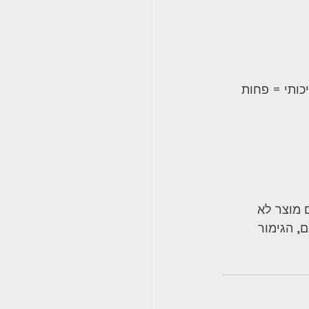
כותי = פחות 
 מוצר לא 
ם, הגימור 