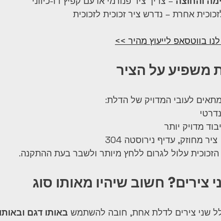
מה והחוצה
 – צריך ציר פנורמי או עם קפיץ דו-כיווני
כית אחרת – נדרש ציר זכוכית לזכוכית
נו בווטסאפ לייעוץ מהיר >>
תאים לעובי המדויק של הדלת:
 הזכוכית עלול לגרום ללחץ מיותר ולשבר בעת ההתקנה.
ל שני צירים לדלת אחת, חובה להשתמש 
באותו דגם ובאותו