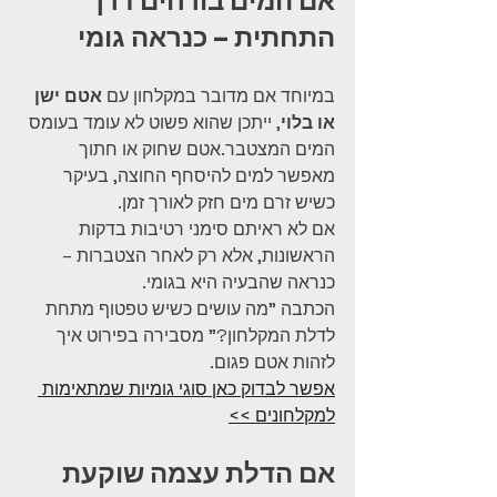
אם המים בורחים דרך 
התחתית – כנראה גומי
במיוחד אם מדובר במקלחון עם 
אטם ישן 
או בלוי
, ייתכן שהוא פשוט לא עומד בעומס 
המים המצטבר.אטם שחוק או חתוך 
מאפשר למים להיסחף החוצה, בעיקר 
כשיש זרם מים חזק לאורך זמן.
אם לא ראיתם סימני רטיבות בדקות 
הראשונות, אלא רק לאחר הצטברות – 
כנראה שהבעיה היא בגומי.
הכתבה "מה עושים כשיש טפטוף מתחת 
לדלת המקלחון?" מסבירה בפירוט איך 
לזהות אטם פגום.
אפשר לבדוק כאן סוגי גומיות שמתאימות 
למקלחונים >>
אם הדלת עצמה שוקעת 