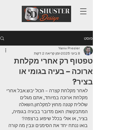
פוסט
Yaniv Presler
8 ביוני 2025
זמן קריאה 2 דקות
טפטוף רק אחרי מקלחת
ארוכה – בעיה בגומי או
בציר?
לאחר מקלחת קצרה – הכול יבש.אבל אחרי 
מקלחת ארוכה במיוחד, אתם מגלים 
שלולית קטנה מחוץ למקלחון.השאלה 
המתבקשת: האם מדובר בבעיה בגומיה, 
בציר, או אולי בכלל שיפוע ברצפה?
בואו ננתח יחד את הסימנים ונבין מה קורה 