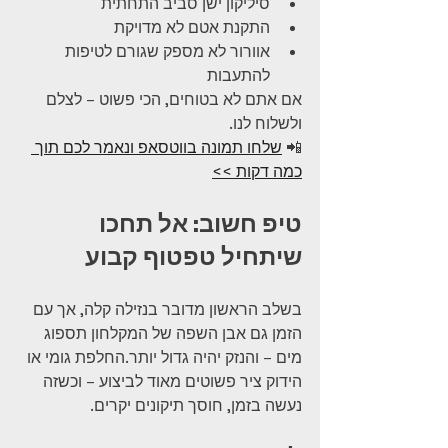
סיליקון ישן סביב התחתית
התקנת אטם לא מדויקת
אוורור לא מספק שגורם לטיפות 
להתעבות
אם אתם לא בטוחים, הכי פשוט – לצלם 
ולשלוח לנו.
📲 
שלחו תמונה בווטסאפ ונאמר לכם תוך 
כמה דקות >>
טיפ חשוב: אל תחכו 
שיתחיל טפטוף קבוע
בשלב הראשון מדובר בנזילה קלה, אך עם 
הזמן גם אבן השפה של המקלחון תספוג 
מים – והנזק יהיה גדול יותר.החלפת גומי או 
הידוק ציר פשוטים מאוד לביצוע – וכשזה 
נעשה בזמן, חוסך תיקונים יקרים.