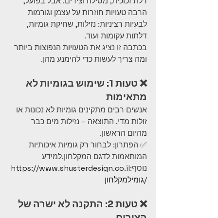
דלת זכוכית, מסילה וצירים. אבל בפועל, 
הרבה טעויות חוזרות על עצמן וגורמות 
לבעיות רציניות: נזילות, שחיקת גומיות, 
דלתות עקומות ועוד.
בכתבה זו נציג את הטעויות הנפוצות ביותר 
ומה צריך לעשות כדי להימנע מהן.
❌ טעות 1: שימוש בגומיות לא 
מתאימות
אנשים רבים מתקינים גומיות לא נכונות או 
זולות מדי. התוצאה – נזילות מים כבר 
מהיום הראשון.
✅ הפתרון: לבחור רק גומיות איכותיות 
המותאמות לדגם המקלחון.למידע 
נוסף:
https://www.shusterdesign.co.il
/גומילמקלחון
❌ טעות 2: התקנה לא ישרה של 
הצירים