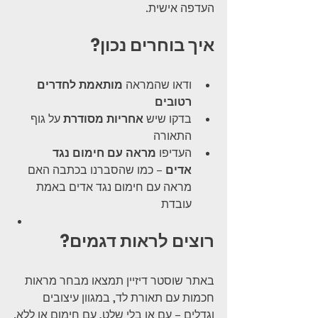
העדפה אישית.
איך בוחרים נכון?
ודאו שהמראה 
מותאמת לחדרים 
רטובים
בדקו שיש 
אחריות מסודרת
 על גוף 
התאורה
העדיפו 
מראה עם חימום נגד 
אדים
 – כמו שהסברנו בכתבה האם 
מראה עם חימום נגד אדים באמת 
עובדת
רוצים לראות דגמים?
באתר שוסטר דיזיין תמצאו מבחר מראות 
חכמות עם תאורת לד, במגוון עיצובים 
וגדלים – עם או בלי שלט, עם חימום או ללא.