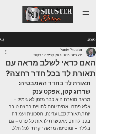
פוסט
Yaniv Presler
25 ביוני 2025
זמן קריאה 1 דקות
האם כדאי לשלב מראה עם
תאורת לד בכל חדר רחצה?
תאורת לד בחדר האמבטיה: 
שדרוג קטן, אפקט ענק
מראה מוארת היא כבר מזמן לא גימיק – 
אלא פתרון אמיתי ונוח לחוויית רחצה טובה 
יותר.תאורת LED עדינה, חסכונית ועמידה 
בפני לחות, מאפשרת לראות כל פרט – גם 
בלילה – ומוסיפה מראה יוקרתי לכל חלל.