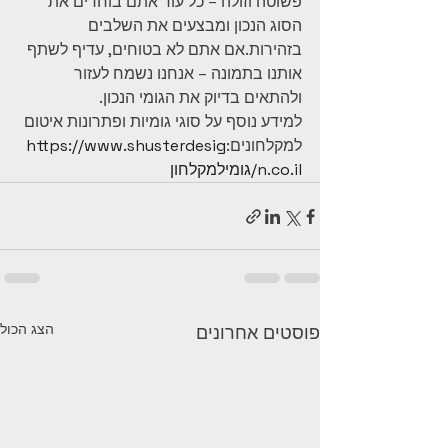
פשוטה וזולה – כל עוד אתם בוחרים את 
הסוג הנכון ומבצעים את השלבים 
בזהירות.אם אתם לא בטוחים, עדיף לשתף 
אותנו בתמונה – אנחנו נשמח לעזור 
ולהתאים בדיוק את הגומי הנכון.
למידע נוסף על סוגי גומיות ופתרונות איטום 
למקלחונים:
https://www.shusterdesig
n.co.il/גומילמקלחון
הצג הכול
פוסטים אחרונים