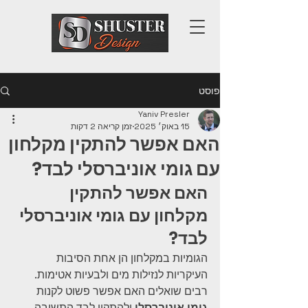
פוסט
Yaniv Presler
15 באוק׳ 2025
זמן קריאה 2 דקות
האם אפשר להתקין מקלחון
עם גומי אוניברסלי לבד?
האם אפשר להתקין 
מקלחון עם גומי אוניברסלי 
לבד?
הגומיות במקלחון הן אחת הסיבות 
העיקריות לנזילות מים ולבעיות אטימות. 
רבים שואלים האם אפשר פשוט לקנות 
גומי אוניברסלי
 ולהתקין לבד.התשובה 