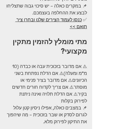
📌 במקרים כאלה – יש סיכוי גבוה שתצליחו 
לבצע את ההחלפה בעצמכם.
✅ 
כנסו לעמוד הצירים שלנו ובחרו ציר 
תואם >>
מתי מומלץ להזמין מתקין 
מקצועי?
⚠️ אם מדובר בזכוכית עבה או כבדה (10 
מ"מ ומעלה)⚠️ אם הדלת נפתחת בשני 
הכיוונים⚠️ אם מדובר בציר פנימי או 
מוסתר⚠️ אם צריך לקדוח חורים חדשים 
בקיר⚠️ אם הדלת תלויה ואינה ניתנת 
לפירוק בקלות
📌 במצבים כאלה, אפילו ניסיון קטן עלול 
לגרום לסדק או שבר בזכוכית – מה שיהפוך 
את התיקון לפירוק מלא.