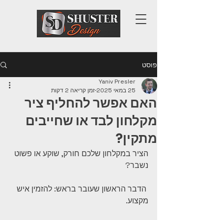
פוסט
Yaniv Presler
25 במאי 2025
זמן קריאה 2 דקות
האם אפשר להחליף ציר
מקלחון לבד או שחייבים
מתקין?
הציר במקלחון שלכם חורק, שוקע או פשוט 
נשבר?
 הדבר הראשון שעובר בראש: להזמין איש 
מקצוע.