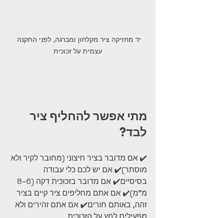
יד מחזיקה ציר מקלחון ומברגה, לפני התקנה 
עצמית על זכוכית
מתי אפשר להחליף ציר 
לבד?
✔️ אם מדובר בציר חיצוני (מחובר לקיר ולא 
מוסתר)✔️ אם יש לכם כלי עבודה 
בסיסיים✔️ אם מדובר בזכוכית דקה (6–8 
מ"מ)✔️ אם אתם מחליפים ציר קיים בציר 
זהה, באותם חורים✔️ אם אתם זהירים ולא 
מפעילים לחץ על הזכוכית