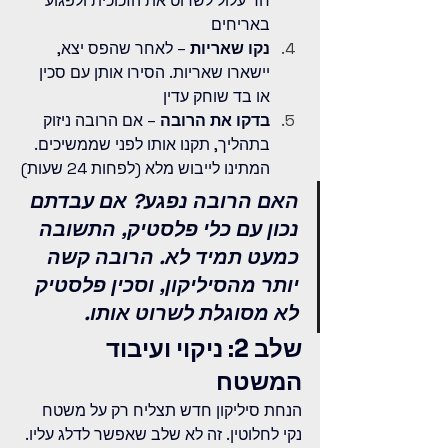
חד עלול לשרוט את הזכוכית ולפגוע 
באריחים
נקו שאריות
 – לאחר שהפס יצא, 
יישארו שאריות. הסירו אותן עם סכין 
או בד שוחק עדין
בדקו את הרובה
 – אם הרובה ניזוק 
בתהליך, תקנו אותו לפני שממשיכים. 
המתינו לייבוש מלא (לפחות 24 שעות)
האם הרובה נפגע? אם עבדתם 
נכון עם כלי פלסטיק, התשובה 
כמעט תמיד לא. הרובה קשה 
יותר מהסיליקון, וסכין פלסטיק 
לא מסוגלת לשרוט אותו.
שלב 2: ניקוי ועיבוד 
המשטח
הנחת סיליקון חדש תצליח רק על משטח 
נקי לחלוטין. זה לא שלב שאפשר לדלג עליו.