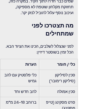
שמים כבר חדרו לתוך הקיר. במקרה כזה, 
תחזוקת מקלחון שוטפת לא מספיקה, 
ועיכוב נוסף עלול להוביל לנזק יקר.
מה תצטרכו לפני 
שמתחילים
לפני שנצלול לשלבים, הכינו את הציוד הבא. 
הכל זמין בשוסטר דיזיין:
כלי / חומר
הערות
סכין לסיליקון 
כלי פלסטיק עם להב 
(סיליקון רימובר)
גמיש
סכין אמולה
להב חדש וחד
סרט מסקינג (טייפ 
ברוחב 18–24 מ"מ
מסקינג)