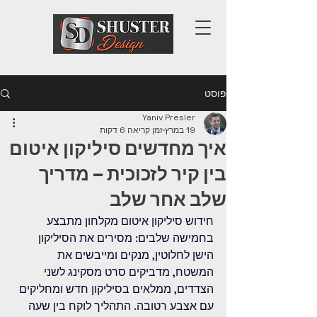
פוסט
Yaniv Presler
19 במרץ
זמן קריאה 6 דקות
איך מחדשים סיליקון איטום
בין קיר לזכוכית – מדריך
שלב אחר שלב
חידוש סיליקון איטום מקלחון מתבצע 
בחמישה שלבים: מסירים את הסיליקון 
הישן לחלוטין, מנקים ומייבשים את 
המשטח, מדביקים סרט מסקינג לשני 
הצדדים, ממלאים בסיליקון חדש ומחליקים 
עם אצבע רטובה. התהליך לוקח בין שעה 