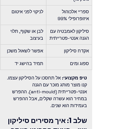
ספריי אלכוהול 
לניקוי לפני איטום
איזופרופילי 99%
סיליקון לאמבטיה עם 
לבן או שקוף, תלוי 
הגנה אנטי-פטרייתית
בעיצוב
אקדח סיליקון
אפשר לשאול משכן
ספוג ומים
תמיד בהישג יד
טיפ מקצועי:
 אל תחסכו על הסיליקון עצמו. 
קנו מוצר מותג מוכר עם הגנה 
אנטי-פטרייתית (anti-mould). ההפרש 
במחיר הוא עשרה שקלים, אבל ההפרש 
בעמידות הוא שנים.
שלב 1: איך מסירים סיליקון 