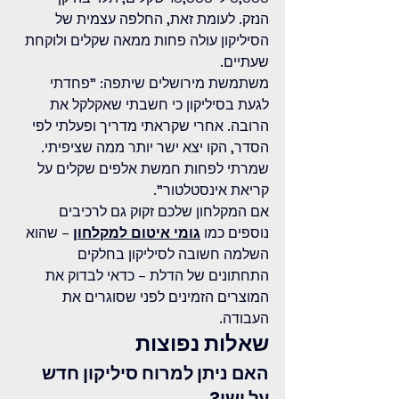
הנזק. לעומת זאת, החלפה עצמית של 
הסיליקון עולה פחות ממאה שקלים ולוקחת 
שעתיים.
משתמשת מירושלים שיתפה: "פחדתי 
לגעת בסיליקון כי חשבתי שאקלקל את 
הרובה. אחרי שקראתי מדריך ופעלתי לפי 
הסדר, הקו יצא ישר יותר ממה שציפיתי. 
שמרתי לפחות חמשת אלפים שקלים על 
קריאת אינסטלטור".
אם המקלחון שלכם זקוק גם לרכיבים 
נוספים כמו 
גומי איטום למקלחון
 – שהוא 
השלמה חשובה לסיליקון בחלקים 
התחתונים של הדלת – כדאי לבדוק את 
המוצרים הזמינים לפני שסוגרים את 
העבודה.
שאלות נפוצות
האם ניתן למרוח סיליקון חדש 
על ישן?