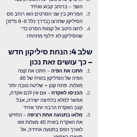
השני – ברוחב קבוע ואחיד
המרחק בין שני הסרטים הוא רוחב פס 
הסיליקון שתרצו (בדרך כלל 6–8 מ"מ)
לחצו היטב על קצוות הסרט כדי 
שהסיליקון לא ידלוף מתחתיו
שלב 4: הנחת סיליקון חדש 
– כך עושים זאת נכון
חתכו את הפיה
 – חתכו את קצה 
הפיה של הסיליקון בזווית של 45 
מעלות. פתח קטן = שליטה טובה יותר
הכניסו לאקדח
 – אם אין לכם אקדח, 
אפשר למלא בלחיצה ישירה, אבל 
קצב האקדח הרבה יותר אחיד
מלאו בתנועה אחת רציפה
 – החזיקו 
את האקדח בזווית 45 מעלות וזוזו 
לאורך הפס בתנועה אחידה. אל 
תעצרו באמצע