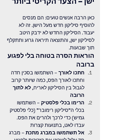
ישן – הצעד הקריטי ביותר
כאן הרבה אנשים טועים: הם מנסים 
להוסיף סיליקון חדש מעל הישן. זה לא 
יעבוד. הסיליקון החדש לא ידבק היטב 
לסיליקון ישן, והתוצאה תיראה גרוע ותתקלף 
תוך שבועות.
הוראות הסרה בטוחה בלי לפגוע 
ברובה
חתכו לאורך
 – השתמשו בסכין חדה 
וחתכו לאורך הפס, כמה שיותר קרוב 
לגבול בין הסיליקון לאריח, 
לא לתוך 
הרובה
הרימו בכלי פלסטיק
 – השתמשו 
בכלי ה"סיליקון רימובר" (כלי פלסטיק 
גמיש) כדי לרכך ולהרים את הפס. 
עבדו לאט, בתנועות קצרות
אל תשתמשו במברג מתכת
 – מברג 