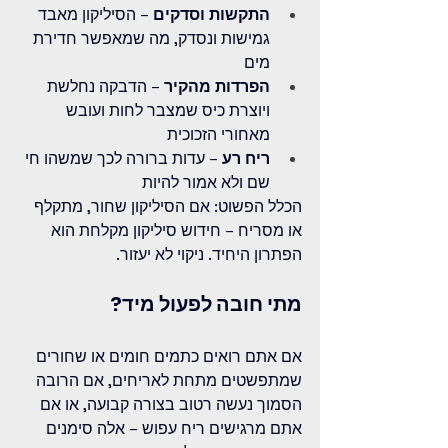
התקשות וסדקים
 – הסיליקון מאבד 
גמישות ונסדק, מה שמאפשר חדירת 
מים
הפרדות מהקיר
 – הדבקה נחלשת 
ויוצרת כיס שמצבר לחות ועובש 
מאחורי הזכוכית
ריח רע
 – עדות ברורה לכך שמשהו חי 
שם ולא אמור להיות
הכלל הפשוט: אם הסיליקון שחור, מתקלף 
או מסריח – חידוש סיליקון מקלחת הוא 
הפתרון היחיד. ניקוי לא יעזור.
מתי חובה לפעול מיד?
אם אתם רואים כתמים חומים או שחורים 
שמתפשטים מתחת לאריחים, אם הרובה 
הסמוך נעשה רטוב בצורה קבועה, או אם 
אתם מרגישים ריח עפוש – אלה סימנים 