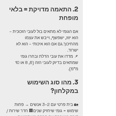
2. התאמה מדויקת = בלאי 
מופחת
אם הגומי לא מתאים בול לעובי הזכוכית – 
הוא יזוז, ישפשף, וייבש את עצמו 
מהחיכוך.גם אם הוא איכותי – הוא לא 
ישרוד.
📌 מדדו את עובי הדלת ובחרו גומי 
שמתאים בדיוק לעובי הזה (6, 8 או 10 
מ"מ).
3. מהו סוג השימוש 
במקלחון?
🏡 בית פרטי עם 2–3 אנשים → פחות 
שימוש = גומי שיחזיק שנים🏢 חדר שירות / 