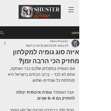
פוסט
Yaniv Presler
25 במאי 2025
זמן קריאה 2 דקות
איזה סוג גומיה למקלחון
מחזיק הכי הרבה זמן?
אם הגומיה במקלחון שלכם כבר נשחקה, 
אתם לא לבד – ברוב הבתים בישראל היא 
מוחלפת כל שנתיים-שלוש.
 אבל האמת? 
גומיה איכותית יכולה 
להחזיק גם 6–8 שנים
.
 הכול תלוי בבחירה הנכונה של סוג הגומי, 