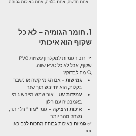
אחת חדשה, אחת בלויה, אחת באיכות גבוהה
1. חומר הגומיה – לא כל 
שקוף הוא איכותי
📌 רוב הגומיות למקלחון עשויות PVC 
שקוף, אבל לא כל PVC שווה.
🔍 מה לבדוק?
גמישות
 – אם הגומי קשה או נשבר 
בקלות, הוא יתייבש תוך שנה
עמידות UV
 – אור שמש מייבש גומי 
באמבטיה עם חלון
איכות היציקה
 – גומי “גזור” זול יותר, 
נשחק מהר יותר
✅ 
גומיות באיכות גבוהה מחכות לכם כאן 
>>