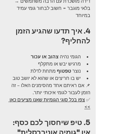
דירה מושכרת עם הרבה משתמשים → 
בלאי מוגבר = חשוב לבחור גומי עמיד 
במיוחד
4. איך תדעו שהגיע הזמן 
להחליף?
הגומי נהיה 
צהוב או עכור
מרגיש יבש או מתקלף
נוצר 
טפטוף
 מתחת לדלת
יש בו חריצים או שהוא לא יושב טוב
📌 אם ראיתם אחד מהסימנים האלו – זה 
הזמן לעבור לגומי איכותי יותר.
✅ 
צפו בכל סוגי הגומיות שאנו מציעים כאן 
>>
5. טיפ שיחסוך לכם כסף: 
אין "גומיה אוניברסלית"