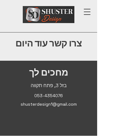
צרו קשר עוד היום
מחכים לך
בזל 3, פתח תקווה
053-4354076
shusterdesign1@gmail.com